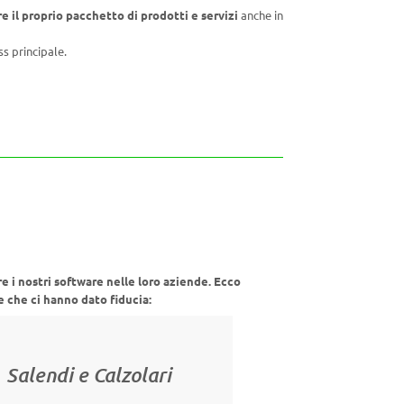
e il proprio pacchetto di prodotti e servizi
anche in
ss principale.
re i nostri software nelle loro aziende. Ecco
e che ci hanno dato fiducia:
Salendi e Calzolari