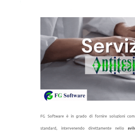
FG Software è in grado di fornire soluzioni comp
standard, intervenendo direttamente nello
svi