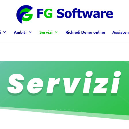
i
Ambiti
Servizi
Richiedi Demo online
Assisten
Servizi