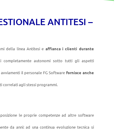
STIONALE ANTITESI –
i della linea Antitesi e
affianca i clienti durante
i completamente autonomi sotto tutti gli aspetti
i avviamenti il personale FG Software
fornisce anche
i correlati agli stessi programmi.
sposizione le proprie competenze ad altre software
ente da anni: ad una continua evoluzione tecnica si