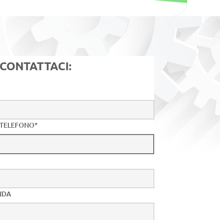
CONTATTACI:
 TELEFONO*
NDA