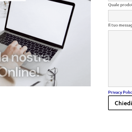
Quale prodot
Il tuo messa
Privacy Poli
Chied