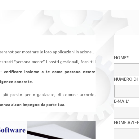
creenshot per mostrare le loro applicazioni in azione…
NOME*
rarti “personalmente” i nostri gestionali, fornirti i
 e
verificare insieme a te come possono essere
NUMERO DI
esigenze concrete
.
 al più presto per organizzare, di comune accordo,
E-MAIL*
senza alcun impegno da parte tua
.
NOME AZIE