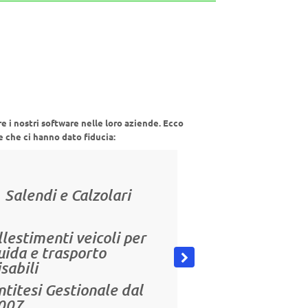
re i nostri software nelle loro aziende. Ecco
e che ci hanno dato fiducia:
Salendi e Calzolari
llestimenti veicoli per
uida e trasporto
isabili
ntitesi Gestionale
dal
007