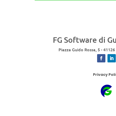
FG Software di Gu
Piazza Guido Rossa, 5
-
41126
Privacy Pol